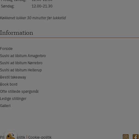
Søndag:
12.00-21.30
Køkkenet lukker 30 minutter før lukketid
Information
Forside
Sushi ad libitum Amagerbro
Sushi ad libitum Nørrebro
Sushi ad libitum Hellerup
Bestil takeaway
Book bord
Ofte stillede spørgsmål
Ledige stillinger
Galleri
Privatlivspolitik
Cookie-politik