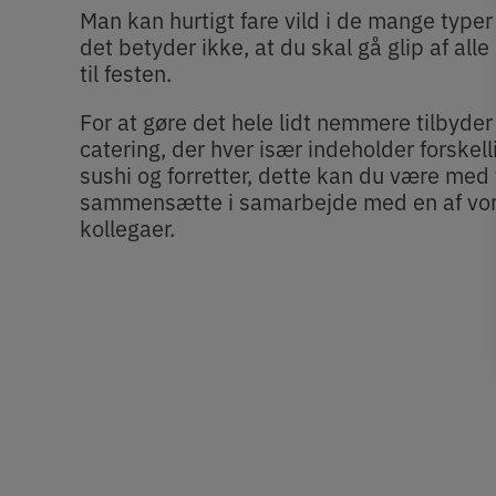
Man kan hurtigt fare vild i de mange typer
det betyder ikke, at du skal gå glip af alle 
til festen.
For at gøre det hele lidt nemmere tilbyder
catering, der hver især indeholder forskell
sushi og forretter, d
ette kan du være med t
sammensætte i samarbejde med en af vor
kollegaer.