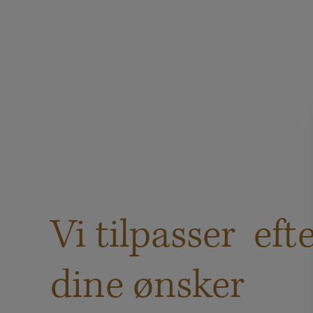
Vi tilpasser eft
dine ønsker