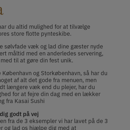
a
 har du altid mulighed for at tilvælge
res store flotte pynteskibe.
e sølvfade væk og lad dine gæster nyde
ært måltid med en anderledes servering,
med til at gøre din fest unik.
ele København og Storkøbenhavn, så har du
 noget af alt det gode fra menuen, men
idt længere væk end du plejer, har du
ghed for at fejre din dag med en lækker
g fra Kasai Sushi
dig godt på vej
en fra de 3 eksempler vi har lavet på de 3
r og lad os hjælpe dig med at