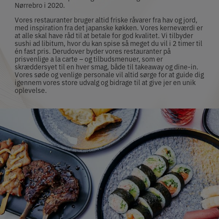
Nørrebro i 2020.
Vores restauranter bruger altid friske råvarer fra hav og jord,
med inspiration fra det japanske køkken. Vores kerneværdi er
at alle skal have råd til at betale for god kvalitet. Vi tilbyder
sushi ad libitum, hvor du kan spise så meget du vil i 2 timer til
én fast pris. Derudover byder vores restauranter på
prisvenlige a la carte – og tilbudsmenuer, som er
skræddersyet til en hver smag, både til takeaway og dine-in.
Vores søde og venlige personale vil altid sørge for at guide dig
igennem vores store udvalg og bidrage til at give jer en unik
oplevelse.