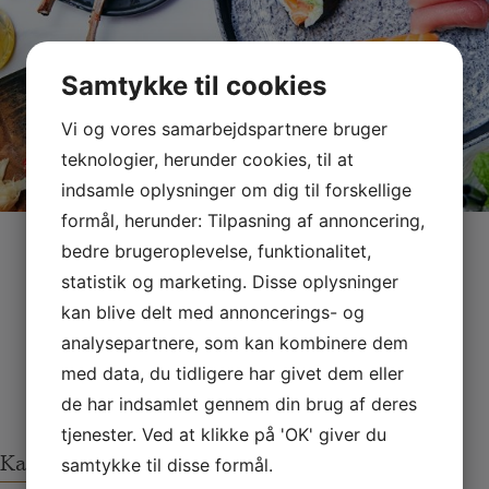
Samtykke til cookies
Vi og vores samarbejdspartnere bruger
teknologier, herunder cookies, til at
indsamle oplysninger om dig til forskellige
formål, herunder: Tilpasning af annoncering,
bedre brugeroplevelse, funktionalitet,
statistik og marketing. Disse oplysninger
Se vores video fra Kasai Nørrebro
kan blive delt med annoncerings- og
analysepartnere, som kan kombinere dem
med data, du tidligere har givet dem eller
de har indsamlet gennem din brug af deres
tjenester. Ved at klikke på 'OK' giver du
Kasai Amager
samtykke til disse formål.